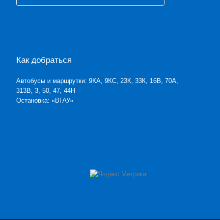
Как добраться
Автобусы и маршрутки: 9КА, 9КС, 23К, 33К, 16В, 70А,
313В, 3, 50, 47, 44Н
Остановка: «ВГАУ»