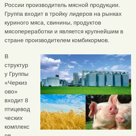
России производитель мясной продукции.
Группа входит в тройку лидеров на рынках
куриного мяса, свинины, продуктов
мясопереработки и является крупнейшим в
стране производителем комбикормов.
В
структур
у Группы
«Черкиз
ово»
входит 8
птицевод
ческих
комплекс
ов