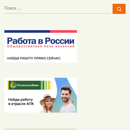
ПОИСК
По