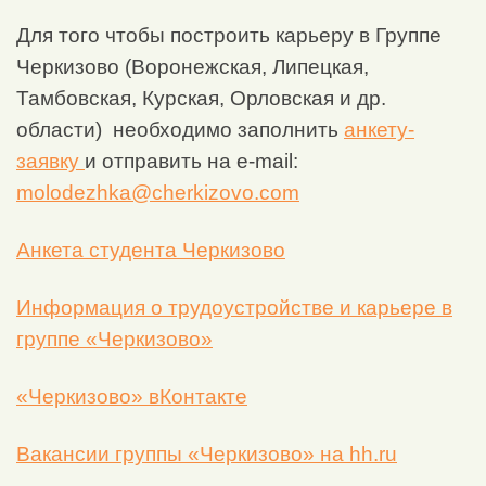
Для того чтобы построить карьеру в Группе
Черкизово (Воронежская, Липецкая,
Тамбовская, Курская, Орловская и др.
области) необходимо заполнить
анкету-
заявку
и отправить на e-mail:
molodezhka@cherkizovo.com
Анкета студента Черкизово
Информация о трудоустройстве и карьере в
группе «Черкизово»
«Черкизово» вКонтакте
Вакансии группы «Черкизово» на hh.ru