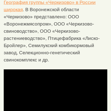
География группы «Черкизово» в России
широкая
. В Воронежской области
«Черкизово» представлено: ООО
«Воронежмясопром», ООО «Черкизово-
свиноводство», ООО «Черкизово-
растениеводство», Птицефабрика «Лиско-
Бройлер», Семилукский комбикормовый
завод, Селекционно-генетический
свинокомплекс и др.