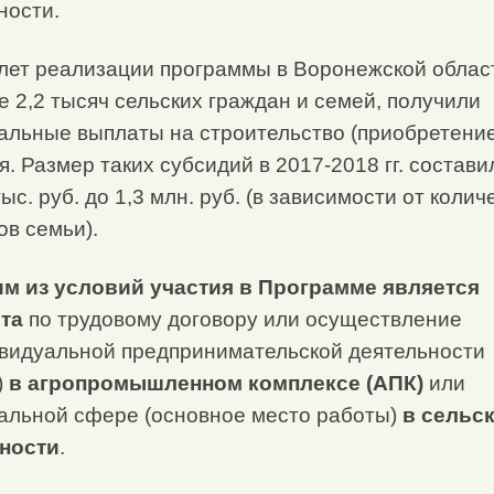
ности.
 лет реализации программы в Воронежской облас
е 2,2 тысяч сельских граждан и семей, получили
альные выплаты на строительство (приобретение
я. Размер таких субсидий в 2017-2018 гг. состави
ыс. руб. до 1,3 млн. руб. (в зависимости от колич
ов семьи).
м из условий участия в Программе
является
ота
по трудовому договору или осуществление
видуальной предпринимательской деятельности
)
в агропромышленном комплексе (АПК)
или
альной сфере (основное место работы)
в сельс
ности
.