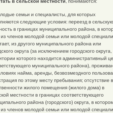
тать в сельской местности
, понимаются:
олодые семьи и специалисты, для которых
лняются следующие условия: переезд в сельску
ность в границах муниципального района, в кото
 из членов молодой семьи или молодой специали
тает, из другого муниципального района или
дского округа (за исключением городского округа,
итории которого находится административный ц
ветствующего муниципального района), прожива
словиях найма, аренды, безвозмездного пользова
страция по этому месту пребывания; отсутствие 
твенности жилого помещения (жилого дома) в
ской местности в границах соответствующего
ципального района (городского) округа, в которо
 из членов молодой семьи или молодой специали