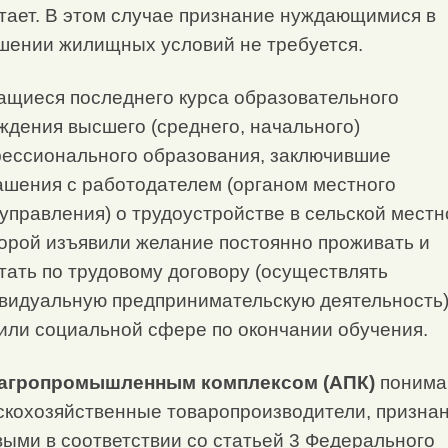
тает. В этом случае признание нуждающимися в
шении жилищных условий не требуется.
чащиеся последнего курса образовательного
ждения высшего (среднего, начального)
ессионального образования, заключившие
ашения с работодателем (органом местного
управления) о трудоустройстве в сельской местн
торой изъявили желание постоянно проживать и
тать по трудовому договору (осуществлять
видуальную предпринимательскую деятельность)
или социальной сфере по окончании обучения.
агропромышленным комплексом (АПК)
понима
скохозяйственные товаропроизводители, призна
выми в соответствии со статьей 3 Федерального