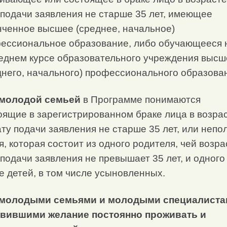
 подачи заявления не старше 35 лет, имеющее
нченное высшее (среднее, начальное)
ессиональное образование, либо обучающееся 
еднем курсе образовательного учреждения высш
днего, начального) профессионального образова
молодой семьей
в Программе понимаются
оящие в зарегистрированном браке лица в возра
ату подачи заявления не старше 35 лет, или непо
я, которая состоит из одного родителя, чей возра
 подачи заявления не превышает 35 лет, и одного
е детей, в том числе усыновленных.
молодыми семьями и молодыми специалиста
вившими желание постоянно проживать и