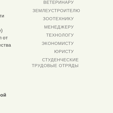
ВЕТЕРИНАРУ
ЗЕМЛЕУСТРОИТЕЛЮ
ти
ЗООТЕХНИКУ
МЕНЕДЖЕРУ
)
ТЕХНОЛОГУ
л от
ЭКОНОМИСТУ
ества
ЮРИСТУ
СТУДЕНЧЕСКИЕ
ТРУДОВЫЕ ОТРЯДЫ
кой