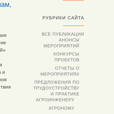
нам,
РУБРИКИ САЙТА
ВСЕ ПУБЛИКАЦИИ
ния
АНОНСЫ
тие
МЕРОПРИЯТИЙ
ий»
КОНКУРСЫ
ПРОЕКТОВ
я
ОТЧЕТЫ О
а и
МЕРОПРИЯТИЯХ
ков
ПРЕДЛОЖЕНИЯ ПО
ствия
ТРУДОУСТРОЙСТВУ
И ПРАКТИКЕ
АГРОИНЖЕНЕРУ
АГРОНОМУ