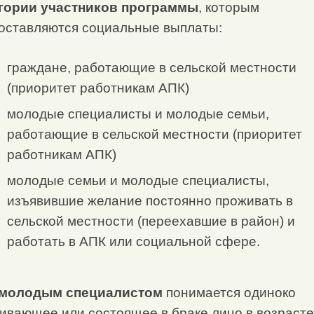
гории участников программы
, которым
оставляются социальные выплаты:
граждане, работающие в сельской местности
(приоритет работникам АПК)
молодые специалисты и молодые семьи,
работающие в сельской местности (приоритет
работникам АПК)
молодые семьи и молодые специалисты,
изъявившие желание постоянно проживать в
сельской местности (переехавшие в район) и
работать в АПК или социальной сфере.
 молодым специалистом
понимается одиноко
ивающее или состоящее в браке лицо в возрасте