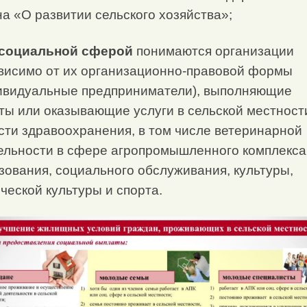
на «О развитии сельского хозяйства»;
социальной сферой
понимаются организации
висимо от их организационно-правовой формы
ивидуальные предприниматели), выполняющие
ты или оказывающие услуги в сельской местност
сти здравоохранения, в том числе ветеринарной
ельности в сфере агропромышленного комплекса
зования, социального обслуживания, культуры,
ческой культуры и спорта.