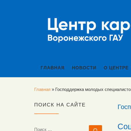
Перейти к содержимому
ГЛАВНАЯ
НОВОСТИ
О ЦЕНТРЕ
Главная
»
Господдержка молодых специалисто
ПОИСК НА САЙТЕ
Гос
Соц
ПОИСК
Поиск …