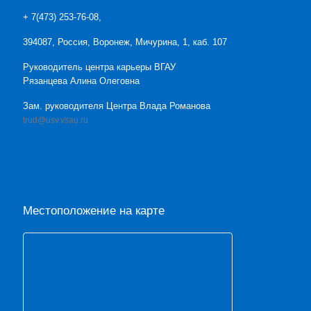
+ 7(473) 253-76-08,
394087, Россия, Воронеж, Мичурина, 1, каб. 107
Руководитель центра карьеры ВГАУ
Рязанцева Алина Олеговна
Зам. руководителя Центра Влада Романова
trud@usv.vsau.ru
Местоположение на карте