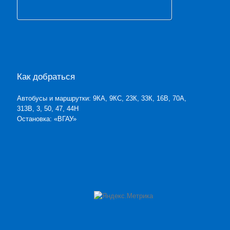
Как добраться
Автобусы и маршрутки: 9КА, 9КС, 23К, 33К, 16В, 70А,
313В, 3, 50, 47, 44Н
Остановка: «ВГАУ»