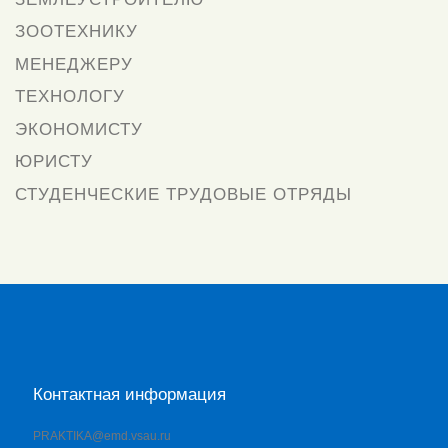
ЗООТЕХНИКУ
МЕНЕДЖЕРУ
ТЕХНОЛОГУ
ЭКОНОМИСТУ
ЮРИСТУ
СТУДЕНЧЕСКИЕ ТРУДОВЫЕ ОТРЯДЫ
Контактная информация
PRAKTIKA@emd.vsau.ru