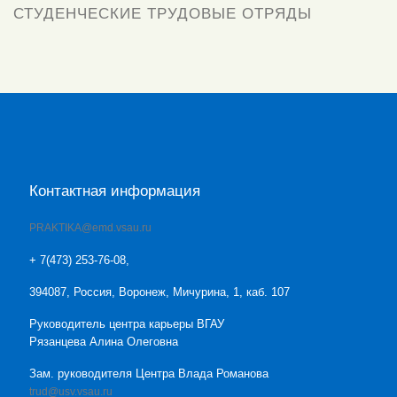
СТУДЕНЧЕСКИЕ ТРУДОВЫЕ ОТРЯДЫ
Контактная информация
PRAKTIKA@emd.vsau.ru
+ 7(473) 253-76-08,
394087, Россия, Воронеж, Мичурина, 1, каб. 107
Руководитель центра карьеры ВГАУ
Рязанцева Алина Олеговна
Зам. руководителя Центра Влада Романова
trud@usv.vsau.ru