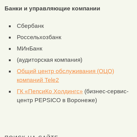
Банки и управляющие компании
Сбербанк
Россельхозбанк
МИнБанк
(аудиторская компания)
Общий центр обслуживания (ОЦО)
компаний Tele2
ГК «ПепсиКо Холдингс»
(бизнес-сервис-
центр PEPSICO в Воронеже)