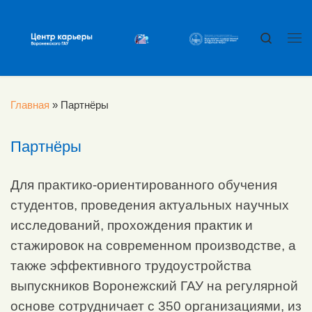
Перейти к содержимому
Search
Ме
Главная
»
Партнёры
Партнёры
Для практико-ориентированного обучения
студентов, проведения актуальных научных
исследований, прохождения практик и
стажировок на современном производстве, а
также эффективного трудоустройства
выпускников Воронежский ГАУ на регулярной
основе сотрудничает с 350 организациями, из