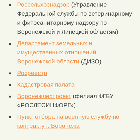
Россельхознадзор
(Управление
Федеральной службы по ветеринарному
и фитосанитарному надзору по
Воронежской и Липецкой областям)
Департамент земельных и
имущественных отношений
Воронежской области
(ДИЗО)
Росреестр
Кадастровая палата
Воронежлеспроект
(филиал ФГБУ
«РОСЛЕСИНФОРГ»)
Пункт отбора на военную службу по
контракту г. Воронежа