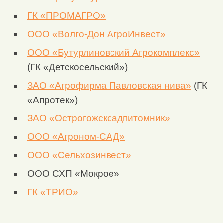
ГК «ПРОМАГРО»
ООО «Волго-Дон АгроИнвест»
ООО «Бутурлиновский Агрокомплекс»
(ГК «Детскосельский»)
ЗАО «Агрофирма Павловская нива»
(ГК
«Апротек»)
ЗАО «Острогожсксадпитомник»
ООО «Агроном-САД»
ООО «Сельхозинвест»
ООО СХП «Мокрое»
ГК «ТРИО»