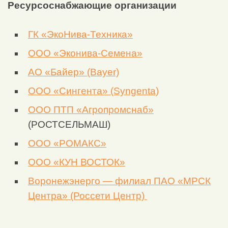
Ресурсоснабжающие организации
ГК «ЭкоНива-Техника»
ООО «Эконива-Семена»
АО «Байер» (Bayer)
ООО «Сингента» (Syngenta)
ООО ПТП «Агропромснаб»
(РОСТСЕЛЬМАШ)
ООО «РОМАКС»
ООО «КУН ВОСТОК»
Воронежэнерго — филиал ПАО «МРСК
Центра» (Россети Центр)