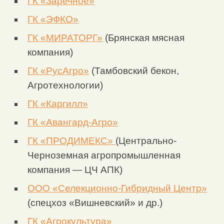
ГК «Заречное»
ГК «ЭФКО»
ГК «МИРАТОРГ»
(Брянская мясная
компания)
ГК «РусАгро»
(Тамбовский бекон,
Агротехнологии)
ГК «Каргилл»
ГК «Авангард-Агро»
ГК «ПРОДИМЕКС»
(Центрально-
Черноземная агропромышленная
компания — ЦЧ АПК)
ООО «Селекционно-Гибридный Центр»
(спецхоз «Вишневский» и др.)
ГК «Агрокультура»