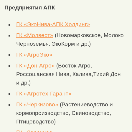
Предприятия АПК
ГК «ЭкоНива-АПК Холдинг»
ГК «Молвест»
(Новомарковское, Молоко
Черноземья, ЭкоКорм и др.)
ГК «АгроЭко»
ГК «Дон-Агро»
(Восток-Агро,
Россошанская Нива, Калива,Тихий Дон
и др.)
ГК «Агротех-Гарант»
ГК «Черкизово»
(Растениеводство и
кормопроизводство, Свиноводство,
Птицеводство)