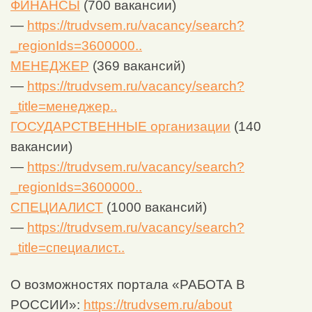
ФИНАНСЫ
(700 вакансии)
—
https://trudvsem.ru/vacancy/search?
_regionIds=3600000..
МЕНЕДЖЕР
(369 вакансий)
—
https://trudvsem.ru/vacancy/search?
_title=менеджер..
ГОСУДАРСТВЕННЫЕ организации
(140
вакансии)
—
https://trudvsem.ru/vacancy/search?
_regionIds=3600000..
СПЕЦИАЛИСТ
(1000 вакансий)
—
https://trudvsem.ru/vacancy/search?
_title=специалист..
О возможностях портала «РАБОТА В
РОССИИ»:
https://trudvsem.ru/about