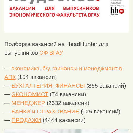
Подборка вакансий на HeadHunter для
выпускников
ЭФ ВГАУ
—
экономика, б/у, финансы и менеджмент в
АПК
(154 вакансии)
—
БУХГАЛТЕРИЯ, ФИНАНСЫ
(865 вакансий)
—
ЭКОНОМИСТ
(74 вакансии)
—
МЕНЕДЖЕР
(2332 вакансии)
—
БАНКИ и СТРАХОВАНИЕ
(925 вакансий)
—
ПРОДАЖИ
(4444 вакансии)