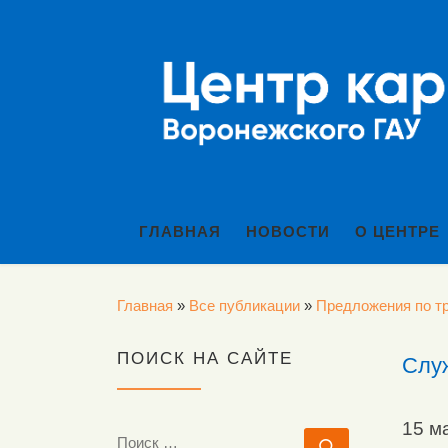
Перейти к содержимому
ГЛАВНАЯ
НОВОСТИ
О ЦЕНТРЕ
Главная
»
Все публикации
»
Предложения по тр
ПОИСК НА САЙТЕ
Служ
15 м
ПОИСК
Поиск …