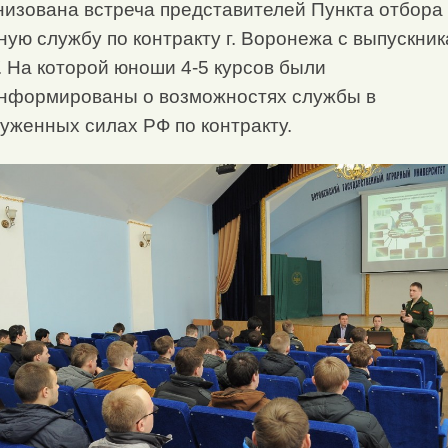
низована встреча представителей Пункта отбора
ную службу по контракту г. Воронежа с выпускни
. На которой юноши 4-5 курсов были
нформированы о возможностях службы в
уженных силах РФ по контракту.