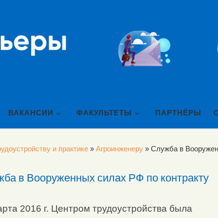
ВАКАНСИИ
ФАКУЛЬТЕТЫ
ПАРТНЁРЫ
удоустройству и практике
»
Агроинженеру
»
Служба в Вооружен
ба в Вооруженных силах РФ по контракту
арта 2016 г. Центром трудоустройства была