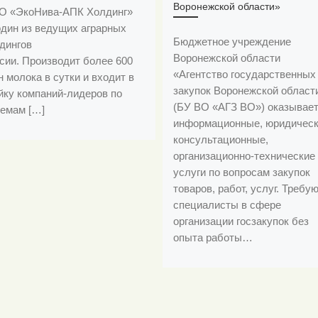
Воронежской области»
 «ЭкоНива-АПК Холдинг»
дин из ведущих аграрных
Бюджетное учреждение
дингов
Воронежской области
сии. Производит более 600
«Агентство государственных
н молока в сутки и входит в
закупок Воронежской област
йку компаний-лидеров по
(БУ ВО «АГЗ ВО») оказывае
емам […]
информационные, юридическ
консультационные,
организационно-технические
услуги по вопросам закупок
товаров, работ, услуг. Требу
специалисты в сфере
организации госзакупок без
опыта работы…