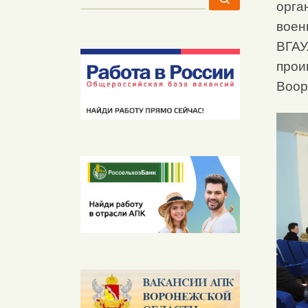
орга
воен
ВГАУ
прои
Воор