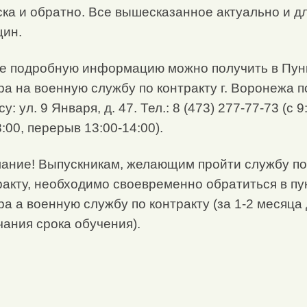
ска и обратно. Все вышесказанное актуально и д
ин.
е подробную информацию можно получить в Пун
ра на военную службу по контракту г. Воронежа п
у: ул. 9 Января, д. 47. Тел.: 8 (473) 277-77-73 (с 9
:00, перерыв 13:00-14:00).
ание! Выпускникам, желающим пройти службу по
ракту, необходимо своевременно обратиться в пу
ра а военную службу по контракту (за 1-2 месяца
чания срока обучения).