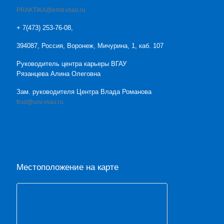
PRAKTIKA@emd.vsau.ru
+ 7(473) 253-76-08,
394087, Россия, Воронеж, Мичурина, 1, каб. 107
Руководитель центра карьеры ВГАУ
Рязанцева Алина Олеговна
Зам. руководителя Центра Влада Романова
trud@usv.vsau.ru
Местоположение на карте