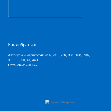
Как добраться
Автобусы и маршрутки: 9КА, 9КС, 23К, 33К, 16В, 70А,
313В, 3, 50, 47, 44Н
Остановка: «ВГАУ»