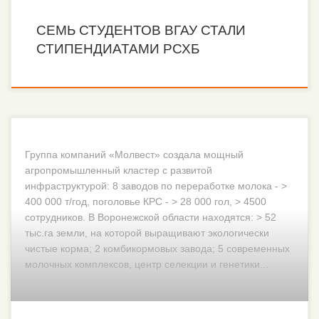
СЕМЬ СТУДЕНТОВ ВГАУ СТАЛИ
СТИПЕНДИАТАМИ РСХБ
Группа компаний «Молвест» создала мощный
агропромышленный кластер с развитой
инфраструктурой: 8 заводов по переработке молока - >
400 000 т/год, поголовье КРС - > 28 000 гол, > 4500
сотрудников. В Воронежской области находятся: > 52
тыс.га земли, на которой выращивают экологически
чистые корма; 2 комбикормовых завода; 5 современных
молочных комплексов, центр селекции и генетики...