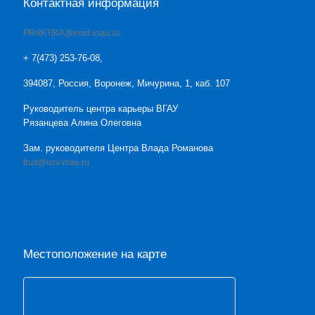
Контактная информация
PRAKTIKA@emd.vsau.ru
+ 7(473) 253-76-08,
394087, Россия, Воронеж, Мичурина, 1, каб. 107
Руководитель центра карьеры ВГАУ
Рязанцева Алина Олеговна
Зам. руководителя Центра Влада Романова
trud@usv.vsau.ru
Местоположение на карте