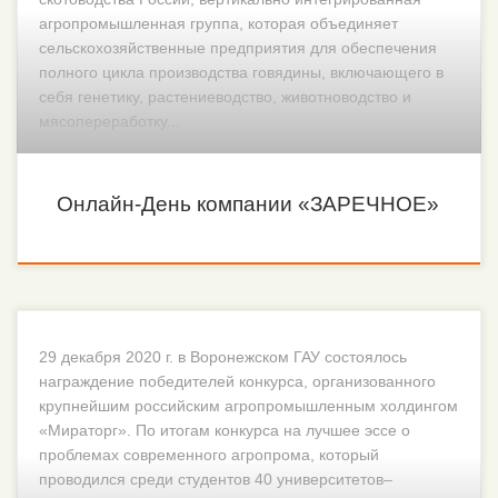
агропромышленная группа, которая объединяет
сельскохозяйственные предприятия для обеспечения
полного цикла производства говядины, включающего в
себя генетику, растениеводство, животноводство и
мясопереработку...
Онлайн-День компании «ЗАРЕЧНОЕ»
29 декабря 2020 г. в Воронежском ГАУ состоялось
награждение победителей конкурса, организованного
крупнейшим российским агропромышленным холдингом
«Мираторг». По итогам конкурса на лучшее эссе о
проблемах современного агропрома, который
проводился среди студентов 40 университетов–