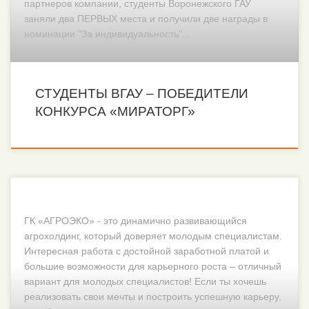
партнеров компании, студенты Воронежского ГАУ
заняли два ПЕРВЫХ места и получили две награды в
номинации "За индивидуальность"...
СТУДЕНТЫ ВГАУ – ПОБЕДИТЕЛИ
КОНКУРСА «МИРАТОРГ»
ГК «АГРОЭКО» - это динамично развивающийся
агрохолдинг, который доверяет молодым специалистам.
Интересная работа с достойной заработной платой и
большие возможности для карьерного роста – отличный
вариант для молодых специалистов! Если ты хочешь
реализовать свои мечты и построить успешную карьеру,