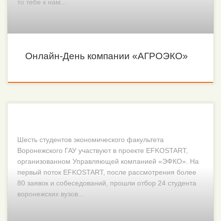
то тебе к нам...
Онлайн-День компании «АГРОЭКО»
Шесть студентов экономического факультета
Воронежского ГАУ участвуют в проекте EFKOSTART,
организованном Управляющей компанией «ЭФКО». На
первый поток EFKOSTART, после рассмотрения более
80 заявок и собеседований, прошли отбор 24 студента
воронежских вузов...