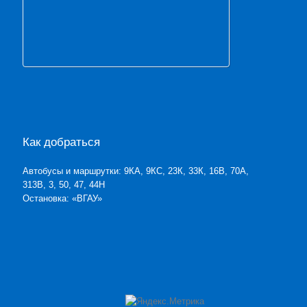
Как добраться
Автобусы и маршрутки: 9КА, 9КС, 23К, 33К, 16В, 70А,
313В, 3, 50, 47, 44Н
Остановка: «ВГАУ»