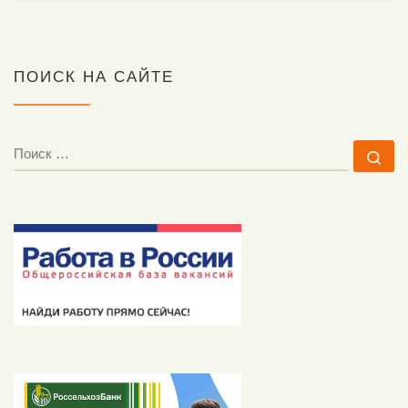
ПОИСК НА САЙТЕ
ПОИСК
По