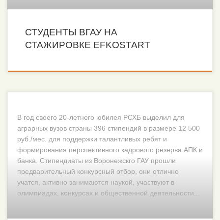
СТУДЕНТЫ ВГАУ НА
СТАЖИРОВКЕ EFKOSTART
В год своего 20-летнего юбилея РСХБ выделил для
аграрных вузов страны 396 стипендий в размере 12 500
руб./мес. для поддержки талантливых ребят и
формирования перспективного кадрового резерва АПК и
банка. Стипендиаты из Воронежскго ГАУ прошли
предварительный конкурсный отбор, они отлично
учатся, активно занимаются наукой, участвуют в
олимпиадах, конкурсах и общественной деятельности...