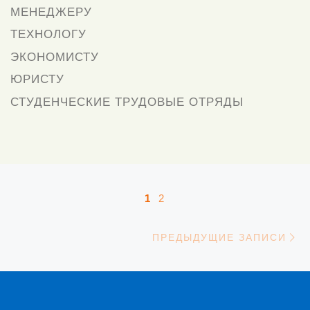
МЕНЕДЖЕРУ
ТЕХНОЛОГУ
ЭКОНОМИСТУ
ЮРИСТУ
СТУДЕНЧЕСКИЕ ТРУДОВЫЕ ОТРЯДЫ
Навигация по записям
1
2
П
ПРЕДЫДУЩИЕ ЗАПИСИ