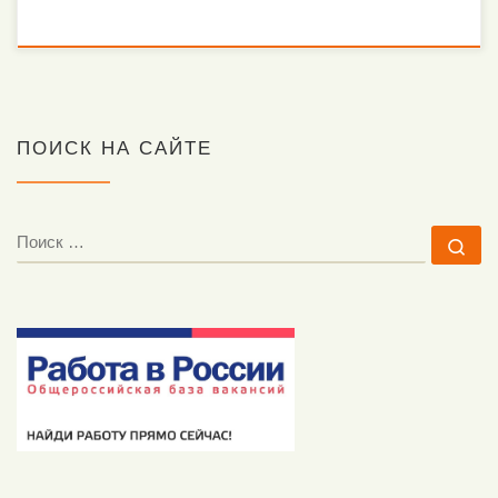
ПОИСК НА САЙТЕ
ПОИСК
По