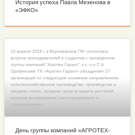
История успеха Павла Мезенова в
«ЭФКО»
10 апреля 2018 г. в Воронежском ГАУ состоялась
встреча преподавателей и студентов с президентом
группы компаний "Агротех-Гарант", к.с.-х.н С.А.
Оробинским. ГК «Агротех-Гарант» объединяет 27
организаций по следующим основным направлениям:
сельскохозяйственное производство, производство и
продажа семян, продажа средств защиты растений,
научные исследования, консультирование и
сопровождение...
День группы компаний «АГРОТЕХ-