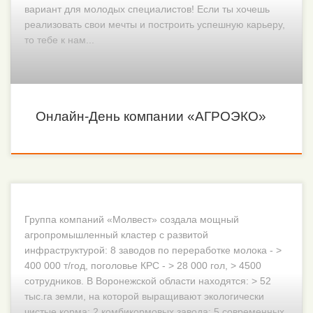
вариант для молодых специалистов! Если ты хочешь
реализовать свои мечты и построить успешную карьеру,
то тебе к нам...
Онлайн-День компании «АГРОЭКО»
Группа компаний «Молвест» создала мощный
агропромышленный кластер с развитой
инфраструктурой: 8 заводов по переработке молока - >
400 000 т/год, поголовье КРС - > 28 000 гол, > 4500
сотрудников. В Воронежской области находятся: > 52
тыс.га земли, на которой выращивают экологически
чистые корма; 2 комбикормовых завода; 5 современных