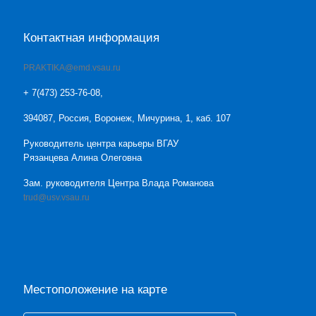
Контактная информация
PRAKTIKA@emd.vsau.ru
+ 7(473) 253-76-08,
394087, Россия, Воронеж, Мичурина, 1, каб. 107
Руководитель центра карьеры ВГАУ
Рязанцева Алина Олеговна
Зам. руководителя Центра Влада Романова
trud@usv.vsau.ru
Местоположение на карте