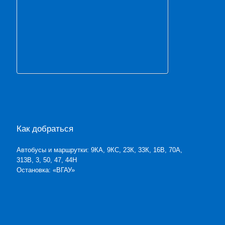
Как добраться
Автобусы и маршрутки: 9КА, 9КС, 23К, 33К, 16В, 70А,
313В, 3, 50, 47, 44Н
Остановка: «ВГАУ»