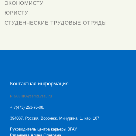
ЭКОНОМИСТУ
ЮРИСТУ
СТУДЕНЧЕСКИЕ ТРУДОВЫЕ ОТРЯДЫ
Контактная информация
PRAKTIKA@emd.vsau.ru
+ 7(473) 253-76-08,
394087, Россия, Воронеж, Мичурина, 1, каб. 107
Руководитель центра карьеры ВГАУ
Рязанцева Алина Олеговна