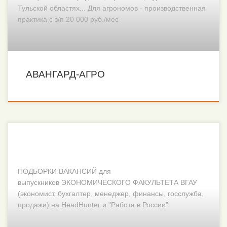
Тульской областях... Для агрономов - производственная
практика с з/п 20 000 руб./мес
АВАНГАРД-АГРО
ПОДБОРКИ ВАКАНСИЙ для
выпускников ЭКОНОМИЧЕСКОГО ФАКУЛЬТЕТА ВГАУ
(экономист, бухгалтер, менеджер, финансы, госслужба,
продажи) на HeadHunter и "Работа в России"