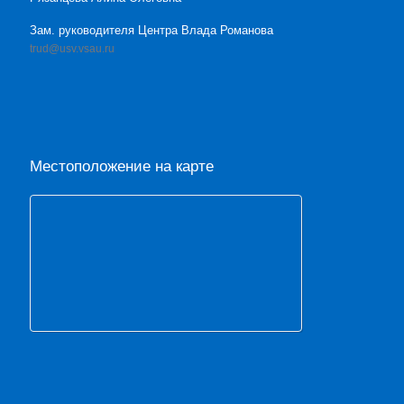
Зам. руководителя Центра Влада Романова
trud@usv.vsau.ru
Местоположение на карте