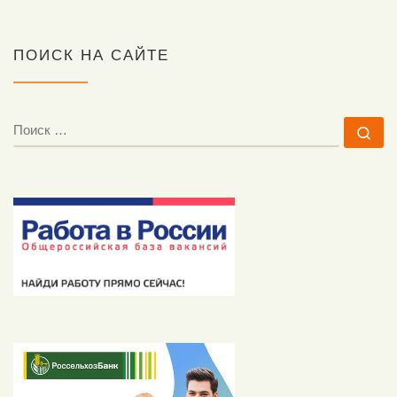
ПОИСК НА САЙТЕ
ПОИСК
По