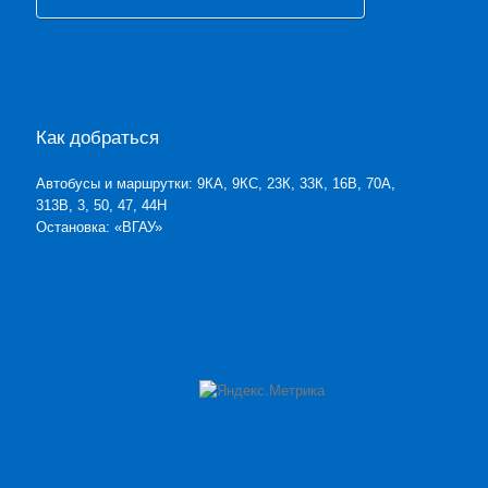
Как добраться
Автобусы и маршрутки: 9КА, 9КС, 23К, 33К, 16В, 70А,
313В, 3, 50, 47, 44Н
Остановка: «ВГАУ»