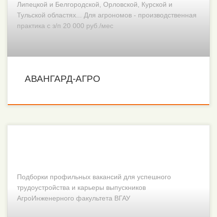
Липецкой и Белгородской, Орловской, Курской и
Тульской областях... Для агрономов - производственная
практика с з/п 20 000 руб./мес
АВАНГАРД-АГРО
Подборки профильных вакансий для успешного
трудоустройства и карьеры выпускников
АгроИнженерного факультета ВГАУ