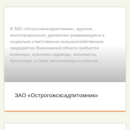
В ЗАО «Острогожсксадпитомник», крупное,
многопрофильное, динамично развивающееся и
социально-ответственное сельскохозяйственное
предприятие Воронежской области требуются
инженеры, агрономы-садоводы, экономисты,
бухгалтеры, а также механизаторы и рабочие...
ЗАО «Острогожсксадпитомник»