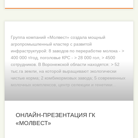
Группа компаний «Молвест» создала мощный
агропромышленный кластер с развитой
инфраструктурой: 8 заводов по переработке молока - >
400 000 т/год, поголовье КРС - > 28 000 гол, > 4500
сотрудников. В Воронежской области находятся: > 52
тыс.га земли, на которой выращивают экологически
чистые корма; 2 комбикормовых завода; 5 современных
молочных комплексов, центр селекции и генетики...
ОНЛАЙН-ПРЕЗЕНТАЦИЯ ГК
«МОЛВЕСТ»