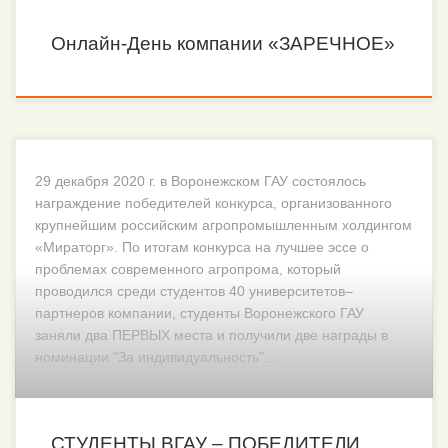
Онлайн-День компании «ЗАРЕЧНОЕ»
29 декабря 2020 г. в Воронежском ГАУ состоялось
награждение победителей конкурса, организованного
крупнейшим российским агропромышленным холдингом
«Мираторг». По итогам конкурса на лучшее эссе о
проблемах современного агропрома, который
проводился среди студентов 40 университетов–
партнеров компании, студенты Воронежского ГАУ
заняли два ПЕРВЫХ места и получили две награды в
номинации "За индивидуальность"...
СТУДЕНТЫ ВГАУ – ПОБЕДИТЕЛИ