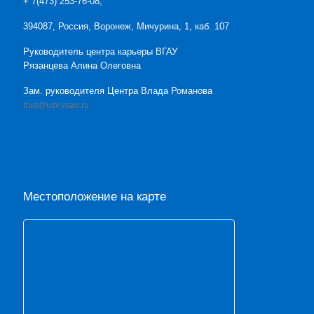
+ 7(473) 253-76-08,
394087, Россия, Воронеж, Мичурина, 1, каб. 107
Руководитель центра карьеры ВГАУ
Рязанцева Алина Олеговна
Зам. руководителя Центра Влада Романова
trud@usv.vsau.ru
Местоположение на карте