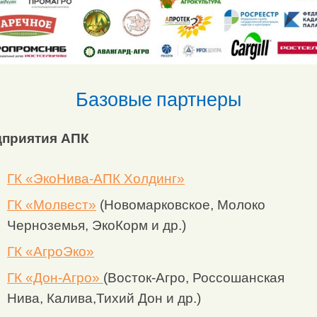
Базовые партнеры
приятия АПК
ГК «ЭкоНива-АПК Холдинг»
ГК «Молвест»
(Новомарковское, Молоко
Черноземья, ЭкоКорм и др.)
ГК «АгроЭко»
ГК «Дон-Агро»
(Восток-Агро, Россошанская
Нива, Калива,Тихий Дон и др.)