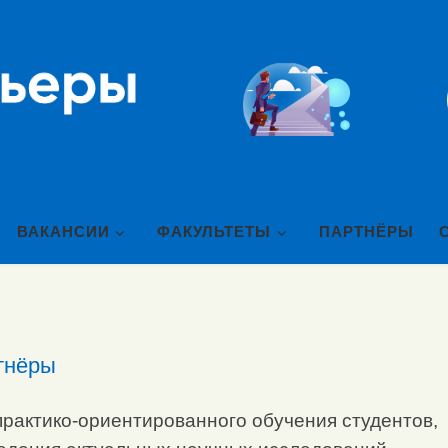
ВАКАНСИИ
ФАКУЛЬТЕТЫ
ПАРТНЁРЫ
тнёры
практико-ориентированного обучения студентов,