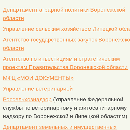
Департамент аграрной политики Воронежской
области
Управление сельским хозяйством Липецкой обл
Агентство государственных закупок Воронежск
области
Агентство по инвестициям и стратегическим
проектам Правительства Воронежской области
МФЦ «МОИ ДОКУМЕНТЫ»
Управление ветеринарией
Россельхознадзор
(Управление Федеральной
службы по ветеринарному и фитосанитарному
надзору по Воронежской и Липецкой областям)
Департамент земельных и имущественных