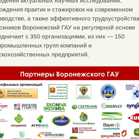
едения актуальных научных исследований,
ождения практик и стажировок на современном
зводстве, а также эффективного трудоустройств
скников Воронежский ГАУ на регулярной основе
удничает с 350 организациями, из них — 150
промышленных групп компаний и
скохозяйственных предприятий.