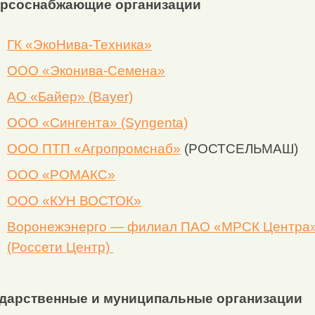
рсоснабжающие организации
ГК «ЭкоНива-Техника»
ООО «Эконива-Семена»
АО «Байер» (Bayer)
ООО «Сингента» (Syngenta)
ООО ПТП «Агропромснаб»
(РОСТСЕЛЬМАШ)
ООО «РОМАКС»
ООО «КУН ВОСТОК»
Воронежэнерго — филиал ПАО «МРСК Центра
(Россети Центр)
дарственные и муниципальные организации