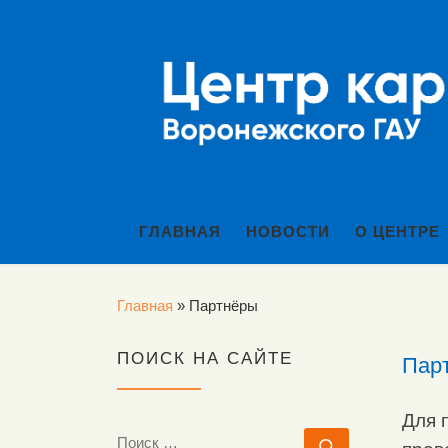
Перейти к содержимому
ГЛАВНАЯ
НОВОСТИ
О ЦЕНТРЕ
Главная
»
Партнёры
ПОИСК НА САЙТЕ
Пар
Для 
ПОИСК
Поиск …