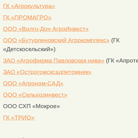
ГК «Агрокультура»
ГК «ПРОМАГРО»
ООО «Волго-Дон АгроИнвест»
ООО «Бутурлиновский Агрокомплекс»
(ГК
«Детскосельский»)
ЗАО «Агрофирма Павловская нива»
(ГК «Апроте
ЗАО «Острогожсксадпитомник»
ООО «Агроном-САД»
ООО «Сельхозинвест»
ООО СХП «Мокрое»
ГК «ТРИО»