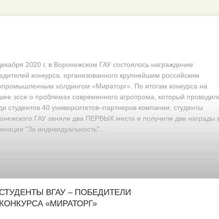
декабря 2020 г. в Воронежском ГАУ состоялось награждение
едителей конкурса, организованного крупнейшим российским
опромышленным холдингом «Мираторг». По итогам конкурса на
шее эссе о проблемах современного агропрома, который проводил
ди студентов 40 университетов–партнеров компании, студенты
онежского ГАУ заняли два ПЕРВЫХ места и получили две награды 
инации "За индивидуальность"...
СТУДЕНТЫ ВГАУ – ПОБЕДИТЕЛИ
КОНКУРСА «МИРАТОРГ»