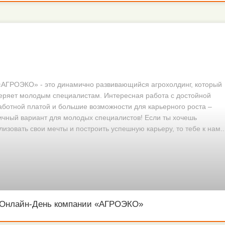
«АГРОЭКО» - это динамично развивающийся агрохолдинг, который
еряет молодым специалистам. Интересная работа с достойной
аботной платой и большие возможности для карьерного роста –
ичный вариант для молодых специалистов! Если ты хочешь
лизовать свои мечты и построить успешную карьеру, то тебе к нам..
Онлайн-День компании «АГРОЭКО»