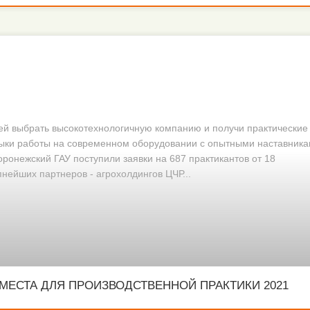
ей выбрать высокотехнологичную компанию и получи практические
ыки работы на современном оборудовании с опытными наставника
оронежский ГАУ поступили заявки на 687 практикантов от 18
пнейших партнеров - агрохолдингов ЦЧР...
МЕСТА ДЛЯ ПРОИЗВОДСТВЕННОЙ ПРАКТИКИ 2021