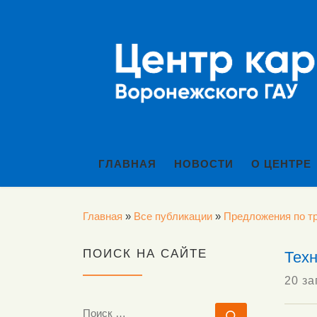
Перейти к содержимому
ГЛАВНАЯ
НОВОСТИ
О ЦЕНТРЕ
Главная
»
Все публикации
»
Предложения по тр
ПОИСК НА САЙТЕ
Техн
20 за
ПОИСК
Поиск …