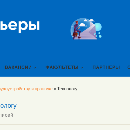
ВАКАНСИИ
ФАКУЛЬТЕТЫ
ПАРТНЁРЫ
удоустройству и практике
»
Технологу
ологу
писей