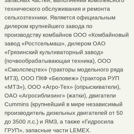
запасных частей, выполнении комплексного
технического обслуживания и ремонта
сельхозтехники. Является официальным
дилером крупнейшего завода по
производству комбайнов ООО «Комбайновый
завод «Ростсельмаш», дилером ОАО
«Грязинский культиваторный завод»
(почвообрабатывающая техника), ООО
«Смолспецтех» (тракторы модельного ряда
МТЗ), ООО ПКФ «Беловеж» (трактора РУП
«МТЗ»), ООО «Агро-Тех» (опрыскиватели),
ОАО «Агросиблизинг» (жатки), двигатели
Cummins (крупнейший в мире независимый
производитель дизельных двигателей от 50
до 3500 л.с.) и ЯМЗ, а также «Гидросила
ГРУП», запасные части LEMEX.