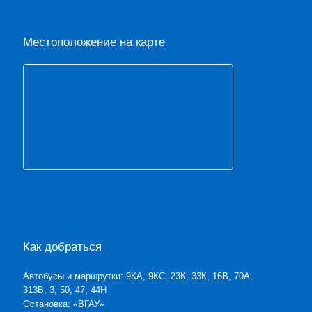
Местоположение на карте
Как добраться
Автобусы и маршрутки: 9КА, 9КС, 23К, 33К, 16В, 70А,
313В, 3, 50, 47, 44Н
Остановка: «ВГАУ»