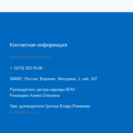
Контактная информация
PRAKTIKA@emd.vsau.ru
+ 7(473) 253-76-08,
394087, Россия, Воронеж, Мичурина, 1, каб. 107
Руководитель центра карьеры ВГАУ
Рязанцева Алина Олеговна
Зам. руководителя Центра Влада Романова
trud@usv.vsau.ru