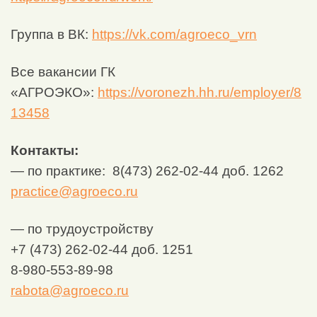
Группа в ВК:
https://vk.com/agroeco_vrn
Все вакансии ГК
«АГРОЭКО»:
https://voronezh.hh.ru/employer/8
13458
Контакты:
— по практике: 8(473) 262-02-44 доб. 1262
practice@agroeco.ru
— по трудоустройству
+7 (473) 262-02-44 доб. 1251
8-980-553-89-98
rabota@agroeco.ru