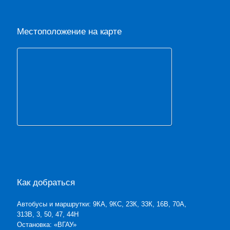
Местоположение на карте
Как добраться
Автобусы и маршрутки: 9КА, 9КС, 23К, 33К, 16В, 70А,
313В, 3, 50, 47, 44Н
Остановка: «ВГАУ»