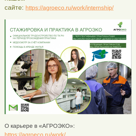
сайте:
https://agroeco.ru/work/internship/
О карьере в «АГРОЭКО»:
https://agroeco.ru/work/