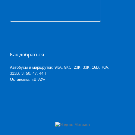
Как добраться
Автобусы и маршрутки: 9КА, 9КС, 23К, 33К, 16В, 70А,
313В, 3, 50, 47, 44Н
Остановка: «ВГАУ»