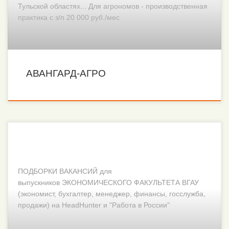
Тульской областях... Для агрономов - производственная
практика с з/п 20 000 руб./мес
АВАНГАРД-АГРО
ПОДБОРКИ ВАКАНСИЙ для
выпускников ЭКОНОМИЧЕСКОГО ФАКУЛЬТЕТА ВГАУ
(экономист, бухгалтер, менеджер, финансы, госслужба,
продажи) на HeadHunter и "Работа в России"