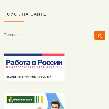
ПОИСК НА САЙТЕ
ПОИСК
По