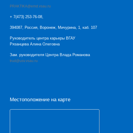
PRAKTIKA@emd.vsau.ru
+ 7(473) 253-76-08,
394087, Россия, Воронеж, Мичурина, 1, каб. 107
Руководитель центра карьеры ВГАУ
Рязанцева Алина Олеговна
Зам. руководителя Центра Влада Романова
trud@usv.vsau.ru
Местоположение на карте