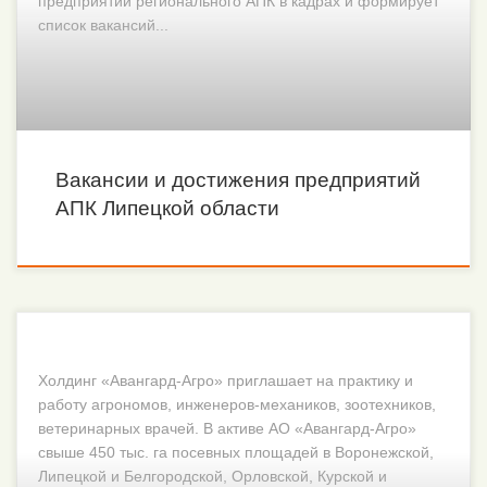
предприятий регионального АПК в кадрах и формирует
список вакансий...
Вакансии и достижения предприятий
АПК Липецкой области
Холдинг «Авангард-Агро» приглашает на практику и
работу агрономов, инженеров-механиков, зоотехников,
ветеринарных врачей. В активе АО «Авангард-Агро»
свыше 450 тыс. га посевных площадей в Воронежской,
Липецкой и Белгородской, Орловской, Курской и