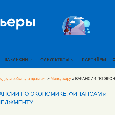
ВАКАНСИИ
ФАКУЛЬТЕТЫ
ПАРТНЁРЫ
удоустройству и практике
»
Менеджеру
»
ВАКАНСИИ ПО ЭКО
АНСИИ ПО ЭКОНОМИКЕ, ФИНАНСАМ и
НЕДЖМЕНТУ