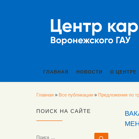
Перейти к содержимому
ГЛАВНАЯ
НОВОСТИ
О ЦЕНТРЕ
Главная
»
Все публикации
»
Предложения по тр
ПОИСК НА САЙТЕ
ВАК
МЕ
ПОИСК
Поиск …