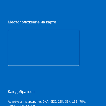
Местоположение на карте
Как добраться
Автобусы и маршрутки: 9КА, 9КС, 23К, 33К, 16В, 70А,