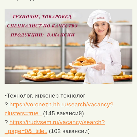
▪Технолог, инженер-технолог
?
https://voronezh.hh.ru/search/vacancy?
clusters=true..
(145 вакансий)
?
https://trudvsem.ru/vacancy/search?
_page=0&_title..
(102 вакансии)