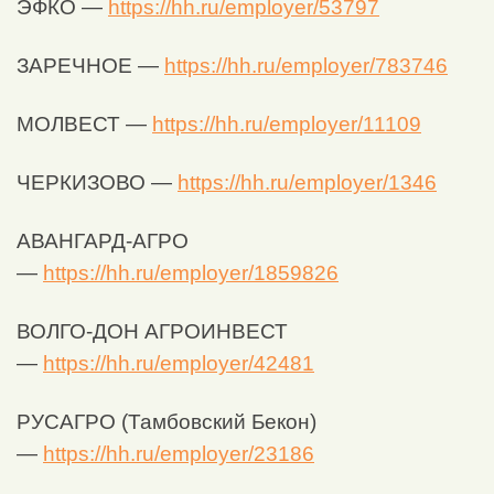
ЭФКО —
https://hh.ru/employer/53797
ЗАРЕЧНОЕ —
https://hh.ru/employer/783746
МОЛВЕСТ —
https://hh.ru/employer/11109
ЧЕРКИЗОВО —
https://hh.ru/employer/1346
АВАНГАРД-АГРО
—
https://hh.ru/employer/1859826
ВОЛГО-ДОН АГРОИНВЕСТ
—
https://hh.ru/employer/42481
РУСАГРО (Тамбовский Бекон)
—
https://hh.ru/employer/23186