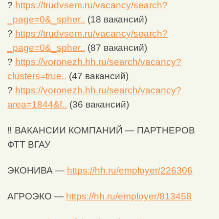
?
https://trudvsem.ru/vacancy/search?
_page=0&_spher..
(18 вакансий)
?
https://trudvsem.ru/vacancy/search?
_page=0&_spher..
(87 вакансий)
?
https://voronezh.hh.ru/search/vacancy?
clusters=true..
(47 вакансий)
?
https://voronezh.hh.ru/search/vacancy?
area=1844&f..
(36 вакансий)
‼ ВАКАНСИИ КОМПАНИЙ — ПАРТНЕРОВ
ФТТ ВГАУ
ЭКОНИВА —
https://hh.ru/employer/226306
АГРОЭКО —
https://hh.ru/employer/813458