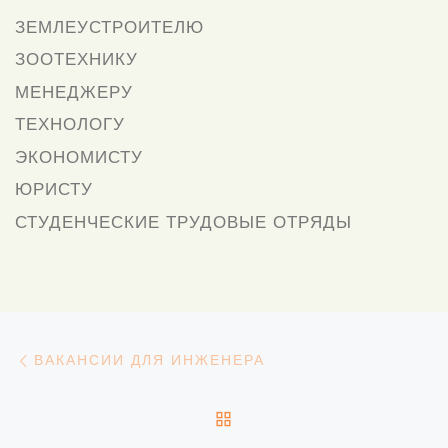
ЗЕМЛЕУСТРОИТЕЛЮ
ЗООТЕХНИКУ
МЕНЕДЖЕРУ
ТЕХНОЛОГУ
ЭКОНОМИСТУ
ЮРИСТУ
СТУДЕНЧЕСКИЕ ТРУДОВЫЕ ОТРЯДЫ
Навигация
Предыдущая запись
ВАКАНСИИ ДЛЯ ИНЖЕНЕРА
ОБРАТНО К СПИСКУ З