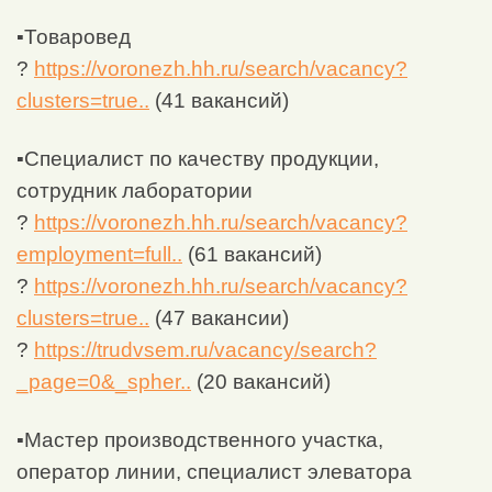
▪Товаровед
?
https://voronezh.hh.ru/search/vacancy?
clusters=true..
(41 вакансий)
▪Специалист по качеству продукции,
сотрудник лаборатории
?
https://voronezh.hh.ru/search/vacancy?
employment=full..
(61 вакансий)
?
https://voronezh.hh.ru/search/vacancy?
clusters=true..
(47 вакансии)
?
https://trudvsem.ru/vacancy/search?
_page=0&_spher..
(20 вакансий)
▪Мастер производственного участка,
оператор линии, специалист элеватора