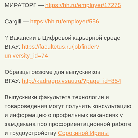
МИРАТОРГ —
https://hh.ru/employer/17275
Cargill —
https://hh.ru/employer/556
? Вакансии в Цифровой карьерной среде
ВГАУ:
https://facultetus.ru/jobfinder?
university_id=74
Образцы резюме для выпускников
ВГАУ:
http://kadragro.vsau.ru/?page_id=854
Выпускники факультета технологии и
товароведения могут получить консультацию
и информацию о профильных вакансиях у
зам.декана про профориентационной работе
и трудоустройству
Сорокиной Ирины