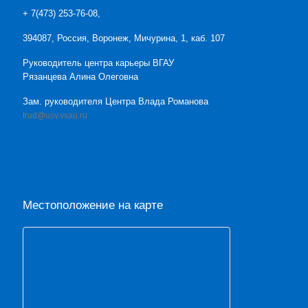
+ 7(473) 253-76-08,
394087, Россия, Воронеж, Мичурина, 1, каб. 107
Руководитель центра карьеры ВГАУ
Рязанцева Алина Олеговна
Зам. руководителя Центра Влада Романова
trud@usv.vsau.ru
Местоположение на карте