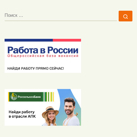
ПОИСК
По