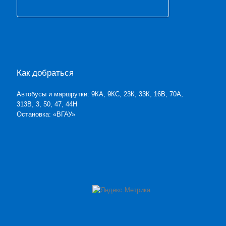
Как добраться
Автобусы и маршрутки: 9КА, 9КС, 23К, 33К, 16В, 70А,
313В, 3, 50, 47, 44Н
Остановка: «ВГАУ»