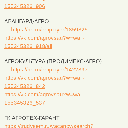
155345326_906
АВАНГАРД-АГРО
—
https://hh.ru/employer/1859826
https://vk.com/agrovsau?w=wall-
155345326_918/all
АГРОКУЛЬТУРА (ПРОДИМЕКС-АГРО)
—
https://hh.ru/employer/1422397
https://vk.com/agrovsau?w=wall-
155345326_842
https://vk.com/agrovsau?w=wall-
155345326_537
ГК АГРОТЕХ-ГАРАНТ
https://trudvsem.ru/vacancy/search?