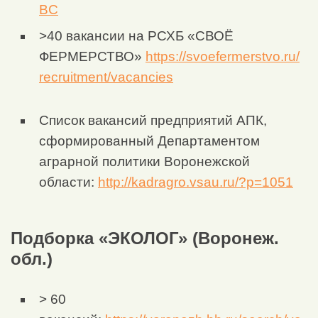
BC
>40 вакансии на РСХБ «СВОЁ
ФЕРМЕРСТВО»
https://svoefermerstvo.ru/
recruitment/vacancies
Список вакансий предприятий АПК,
сформированный Департаментом
аграрной политики Воронежской
области:
http://kadragro.vsau.ru/?p=1051
Подборка «ЭКОЛОГ» (Воронеж.
обл.)
> 60