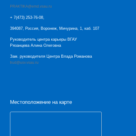
PRAKTIKA@emd.vsau.ru
+ 7(473) 253-76-08,
394087, Россия, Воронеж, Мичурина, 1, каб. 107
Руководитель центра карьеры ВГАУ
Рязанцева Алина Олеговна
Зам. руководителя Центра Влада Романова
trud@usv.vsau.ru
Местоположение на карте