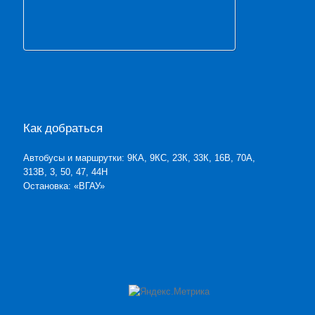
Как добраться
Автобусы и маршрутки: 9КА, 9КС, 23К, 33К, 16В, 70А,
313В, 3, 50, 47, 44Н
Остановка: «ВГАУ»