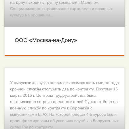
на Дону» входит в группу компаний «Малино».
Специализация: выращивание картофеля и овощных
культур на орошении...
ООО «Москва-на-Дону»
У выпускников вузов появилась возможность вместо года
срочной службы отслужить два по контракту. Поэтому 15
марта 2016 г. Центром трудоустройства была
организована встреча представителей Пункта отбора на
военную службу по контракту г. Воронежа с
выпускниками ВГАУ. На которой юноши 4-5 курсов были
проинформированы об условиях службы в Вооруженных
силах РФ по контракту.