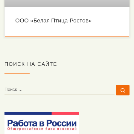
ООО «Белая Птица-Ростов»
ПОИСК НА САЙТЕ
ПОИСК
По