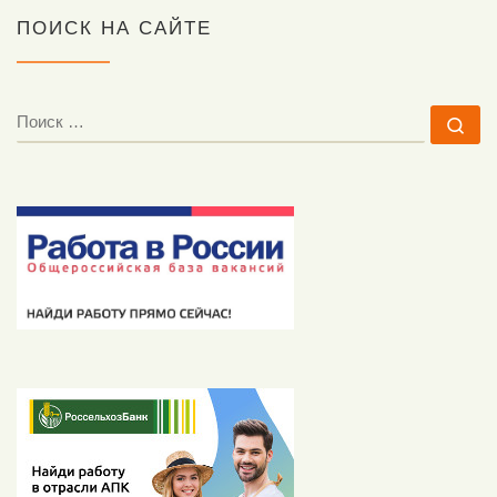
ПОИСК НА САЙТЕ
ПОИСК
По