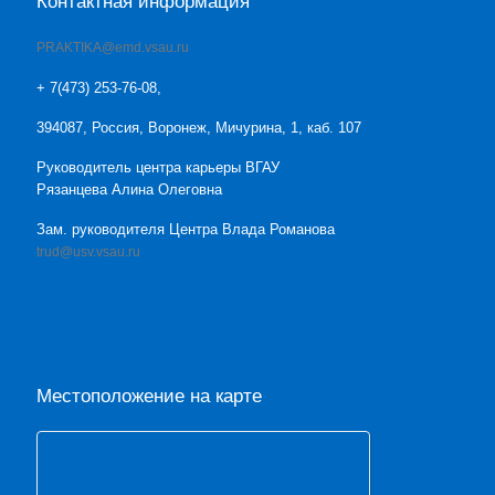
Контактная информация
PRAKTIKA@emd.vsau.ru
+ 7(473) 253-76-08,
394087, Россия, Воронеж, Мичурина, 1, каб. 107
Руководитель центра карьеры ВГАУ
Рязанцева Алина Олеговна
Зам. руководителя Центра Влада Романова
trud@usv.vsau.ru
Местоположение на карте