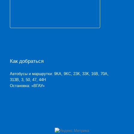
Как добраться
Автобусы и маршрутки: 9КА, 9КС, 23К, 33К, 16В, 70А,
313В, 3, 50, 47, 44Н
Остановка: «ВГАУ»