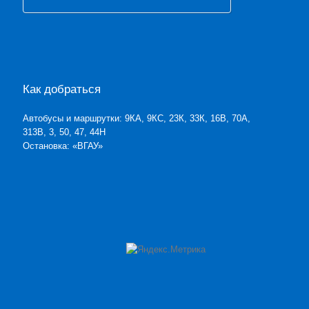
Как добраться
Автобусы и маршрутки: 9КА, 9КС, 23К, 33К, 16В, 70А,
313В, 3, 50, 47, 44Н
Остановка: «ВГАУ»