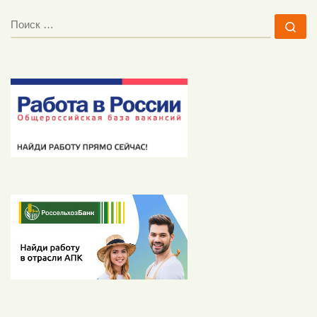
ПОИСК
По