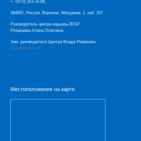
+ 7(473) 253-76-08,
394087, Россия, Воронеж, Мичурина, 1, каб. 107
Руководитель центра карьеры ВГАУ
Рязанцева Алина Олеговна
Зам. руководителя Центра Влада Романова
trud@usv.vsau.ru
Местоположение на карте