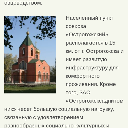
овцеводством.
Населенный пункт
совхоза
«Острогожский»
располагается в 15
км. от г. Острогожска и
имеет развитую
инфраструктуру для
комфортного
проживания. Кроме
того, ЗАО
«Острогожсксадпитом
ник» несет большую социальную нагрузку,
связанную с удовлетворением
разнообразных социально-культурных и