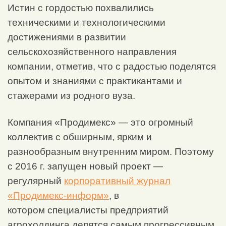
Истин с гордостью похвалились
техническими и технологическими
достижениями в развитии
сельскохозяйственного направления
компании, отметив, что с радостью поделятся
опытом и знаниями с практикантами и
стажерами из родного вуза.
Компания «Продимекс» — это огромный
коллектив с обширным, ярким и
разнообразным внутренним миром. Поэтому
с 2016 г. запущен новый проект —
регулярный
корпоративный ж
урнал
«Продимекс-информ»
, в
котором специалисты предприятий
агрохолдинга делятся самым прогрессивным