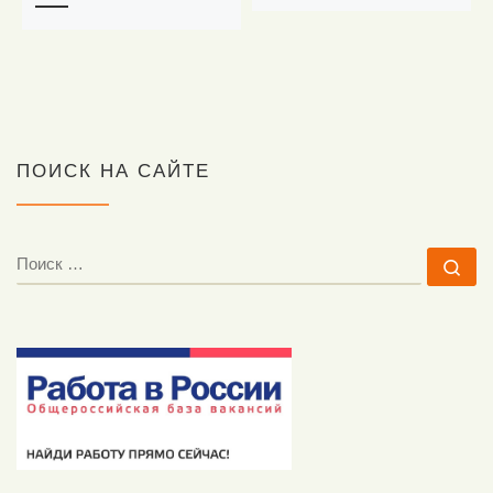
ПОИСК НА САЙТЕ
ПОИСК
По