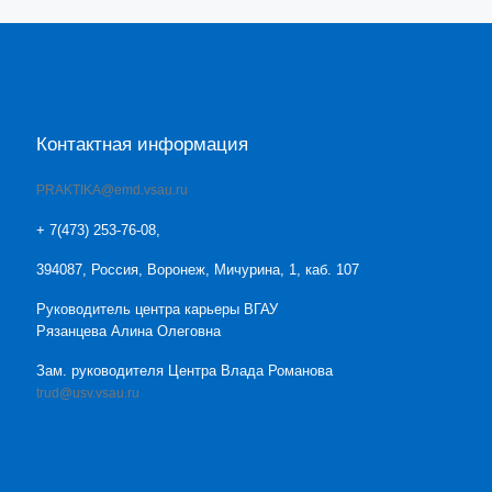
Контактная информация
PRAKTIKA@emd.vsau.ru
+ 7(473) 253-76-08,
394087, Россия, Воронеж, Мичурина, 1, каб. 107
Руководитель центра карьеры ВГАУ
Рязанцева Алина Олеговна
Зам. руководителя Центра Влада Романова
trud@usv.vsau.ru