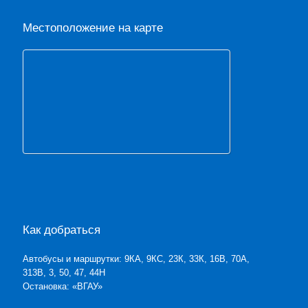
Местоположение на карте
Как добраться
Автобусы и маршрутки: 9КА, 9КС, 23К, 33К, 16В, 70А,
313В, 3, 50, 47, 44Н
Остановка: «ВГАУ»