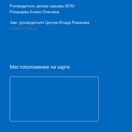
Руководитель центра карьеры ВГАУ
Рязанцева Алина Олеговна
Зам. руководителя Центра Влада Романова
trud@usv.vsau.ru
Местоположение на карте