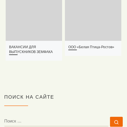
ВАКАНСИИ ДЛЯ
ООО «Белая Птица-Ростов»
ВЫПУСКНИКОВ ЗЕМФАКА
ПОИСК НА САЙТЕ
ПОИСК
По