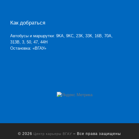
Как добраться
Автобусы и маршрутки: 9КА, 9КС, 23К, 33К, 16В, 70А,
313В, 3, 50, 47, 44Н
Остановка: «ВГАУ»
© 2026
– Все права защищены
Центр карьеры ВГАУ