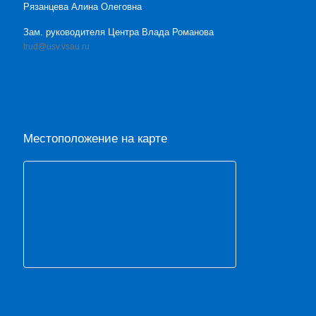
Рязанцева Алина Олеговна
Зам. руководителя Центра Влада Романова
trud@usv.vsau.ru
Местоположение на карте