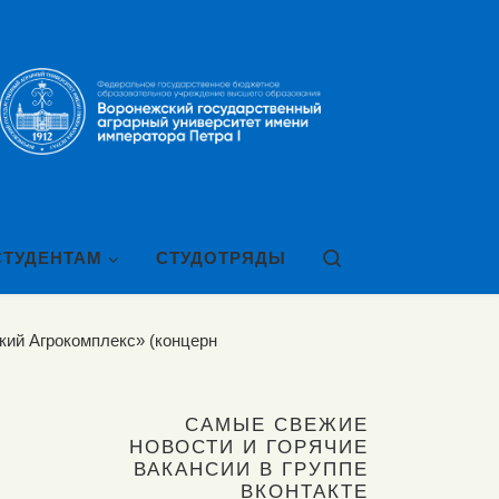
Search
СТУДЕНТАМ
СТУДОТРЯДЫ
ий Агрокомплекс» (концерн
САМЫЕ СВЕЖИЕ
НОВОСТИ И ГОРЯЧИЕ
ВАКАНСИИ В ГРУППЕ
ВКОНТАКТЕ