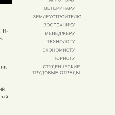
АГРОНОМУ
ВЕТЕРИНАРУ
ЗЕМЛЕУСТРОИТЕЛЮ
ЗООТЕХНИКУ
. Н-
МЕНЕДЖЕРУ
и.
ТЕХНОЛОГУ
ЭКОНОМИСТУ
ЮРИСТУ
 на
СТУДЕНЧЕСКИЕ
ТРУДОВЫЕ ОТРЯДЫ
ий
нный