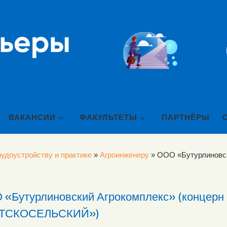
ВАКАНСИИ
ФАКУЛЬТЕТЫ
ПАРТНЁРЫ
удоустройству и практике
»
Агроинженеру
»
ООО «Бутурлиновск
 «Бутурлиновский Агрокомплекс» (концерн
ТСКОСЕЛЬСКИЙ»)