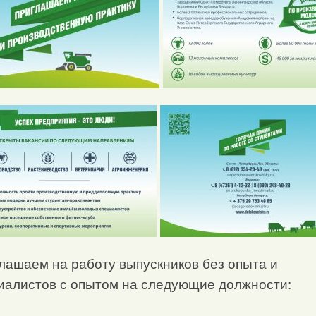
лашаем на работу выпускников без опыта и
иалистов с опытом на следующие должности: