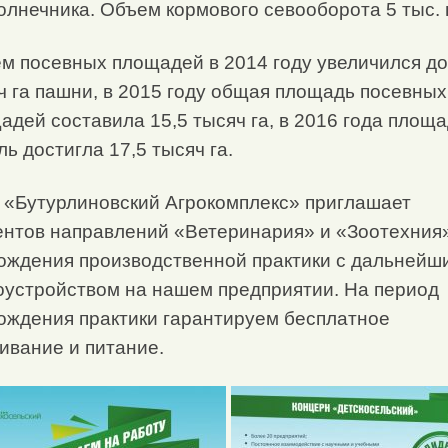
олнечника. Объем кормового севооборота 5 тыс. 
м посевных площадей в 2014 году увеличился до
ч га пашни, в 2015 году общая площадь посевных
адей составила 15,5 тысяч га, в 2016 года площ
ль достигла 17,5 тысяч га.
«Бутурлиновский Агрокомплекс» приглашает
ентов направлений «Ветеринария» и «Зоотехния
ождения производственной практики с дальнейш
оустройством на нашем предприятии. На период
ождения практики гарантируем бесплатное
ивание и питание.