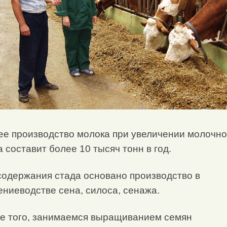
е производство молока при увеличении молочно
а составит более 10 тысяч тонн в год.
содержания стада основано производство в
ениеводстве сена, силоса, сенажа.
е того, занимаемся выращиванием семян