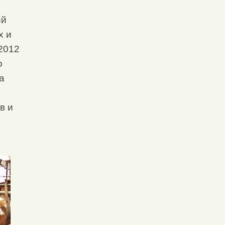
ий
х и
 2012
о
а
в и