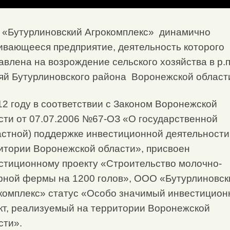
«Бутурлиновский Агрокомплекс» динамично
ивающееся предприятие, деятельность которого
авлена на возрождение сельского хозяйства в р.п
яй Бутурлиновского района Воронежской област
12 году в соответствии с Законом Воронежской
сти от 07.07.2006 №67-ОЗ «О государственной
астной) поддержке инвестиционной деятельности
итории Воронежской области», присвоен
стиционному проекту «Строительство молочно-
рной фермы на 1200 голов», ООО «Бутурлиновск
комплекс» статус «Особо значимый инвестицио
кт, реализуемый на территории Воронежской
сти».