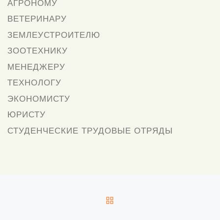
АГРОНОМУ
ВЕТЕРИНАРУ
ЗЕМЛЕУСТРОИТЕЛЮ
ЗООТЕХНИКУ
МЕНЕДЖЕРУ
ТЕХНОЛОГУ
ЭКОНОМИСТУ
ЮРИСТУ
СТУДЕНЧЕСКИЕ ТРУДОВЫЕ ОТРЯДЫ
Навигация
ОБРАТНО К СПИСКУ З
С