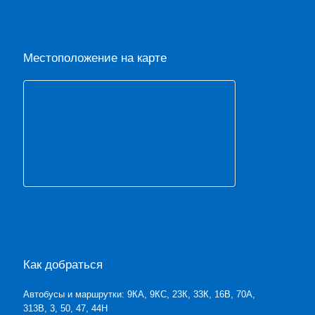
Местоположение на карте
Как добраться
Автобусы и маршрутки: 9КА, 9КС, 23К, 33К, 16В, 70А,
313В, 3, 50, 47, 44Н