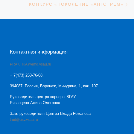
КОНКУРС «ПОКОЛЕНИЕ «АНГСТРЕМ»
Контактная информация
PRAKTIKA@emd.vsau.ru
+ 7(473) 253-76-08,
394087, Россия, Воронеж, Мичурина, 1, каб. 107
Руководитель центра карьеры ВГАУ
Рязанцева Алина Олеговна
Зам. руководителя Центра Влада Романова
trud@usv.vsau.ru