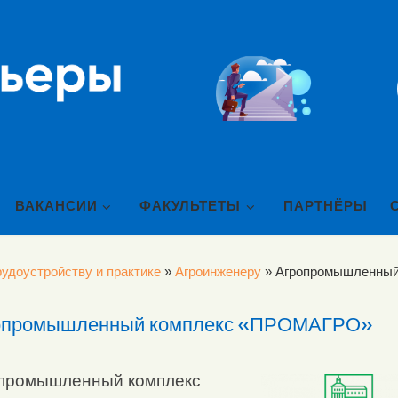
ВАКАНСИИ
ФАКУЛЬТЕТЫ
ПАРТНЁРЫ
удоустройству и практике
»
Агроинженеру
»
Агропромышленны
опромышленный комплекс «ПРОМАГРО»
промышленный комплекс