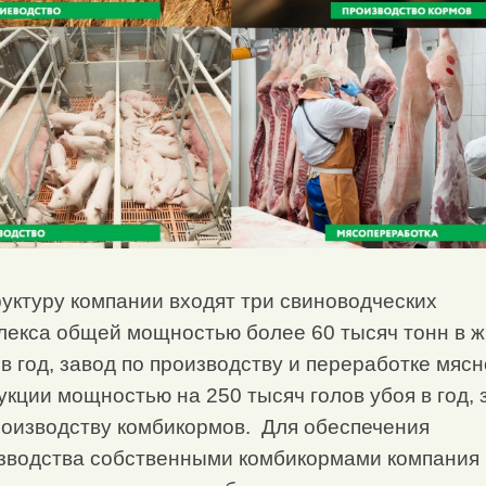
руктуру компании входят три свиноводческих
лекса общей мощностью более 60 тысяч тонн в 
 в год, завод по производству и переработке мяс
укции мощностью на 250 тысяч голов убоя в год, 
роизводству комбикормов. Для обеспечения
зводства собственными комбикормами компания