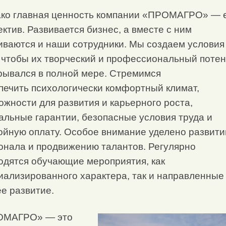
ко главная ценность компании «ПРОМАГРО» — 
ектив. Развивается бизнес, а вместе с ним
иваются и наши сотрудники. Мы создаем условия
, чтобы их творческий и профессиональный поте
рывался в полной мере. Стремимся
печить психологически комфортный климат,
ожности для развития и карьерного роста,
альные гарантии, безопасные условия труда и
ойную оплату. Особое внимание уделено развит
онала и продвижению талантов. Регулярно
одятся обучающие мероприятия, как
иализированного характера, так и направленные
е развитие.
ОМАГРО» — это