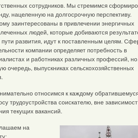
тственных сотрудников. Мы стремимся сформиро
нду, нацеленную на долгосрочную перспективу.
ому заинтересованы в привлечении энергичных
влеченных людей, которые добиваются результат
 пути развития, идут к поставленным целям. Сфе
ельности компании определяет потребность в
иалистах и работниках различных профессий, но,
ую очередь, выпускниках сельскохозяйственных
.
нимательно относимся к каждому обратившемуся
осу трудоустройства соискателю, вне зависимост
чия текущих вакансий.
лашаем на
ту: