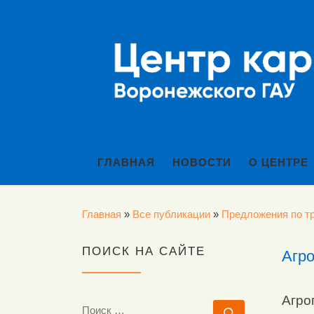
Перейти к содержимому
ГЛАВНАЯ
НОВОСТИ
О ЦЕНТРЕ
Главная
»
Все публикации
»
Предложения по тр
ПОИСК НА САЙТЕ
Агр
Агро
ПОИСК
Поиск …