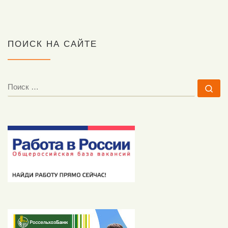
ПОИСК НА САЙТЕ
ПОИСК
По