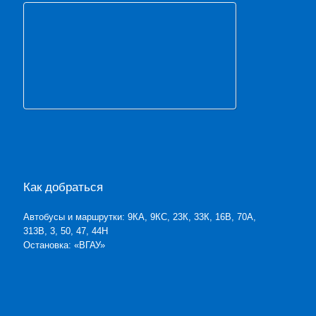
Как добраться
Автобусы и маршрутки: 9КА, 9КС, 23К, 33К, 16В, 70А,
313В, 3, 50, 47, 44Н
Остановка: «ВГАУ»