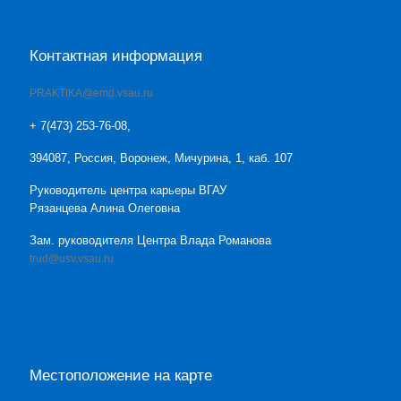
Контактная информация
PRAKTIKA@emd.vsau.ru
+ 7(473) 253-76-08,
394087, Россия, Воронеж, Мичурина, 1, каб. 107
Руководитель центра карьеры ВГАУ
Рязанцева Алина Олеговна
Зам. руководителя Центра Влада Романова
trud@usv.vsau.ru
Местоположение на карте