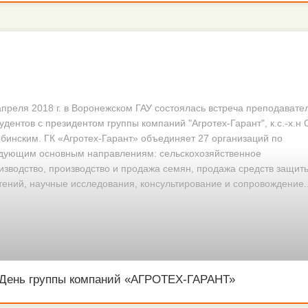
апреля 2018 г. в Воронежском ГАУ состоялась встреча преподавате
тудентов с президентом группы компаний "Агротех-Гарант", к.с.-х.н 
бинским. ГК «Агротех-Гарант» объединяет 27 организаций по
дующим основным направлениям: сельскохозяйственное
изводство, производство и продажа семян, продажа средств защит
тений, научные исследования, консультирование и сопровождение..
День группы компаний «АГРОТЕХ-ГАРАНТ»