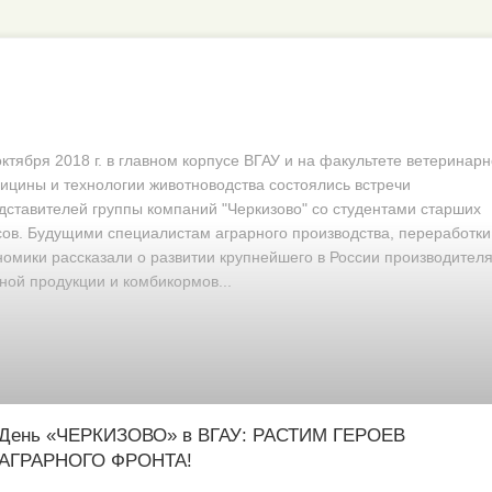
октября 2018 г. в главном корпусе ВГАУ и на факультете ветеринар
ицины и технологии животноводства состоялись встречи
дставителей группы компаний "Черкизово" со студентами старших
сов. Будущими специалистам аграрного производства, переработки
номики рассказали о развитии крупнейшего в России производител
ной продукции и комбикормов...
День «ЧЕРКИЗОВО» в ВГАУ: РАСТИМ ГЕРОЕВ
АГРАРНОГО ФРОНТА!