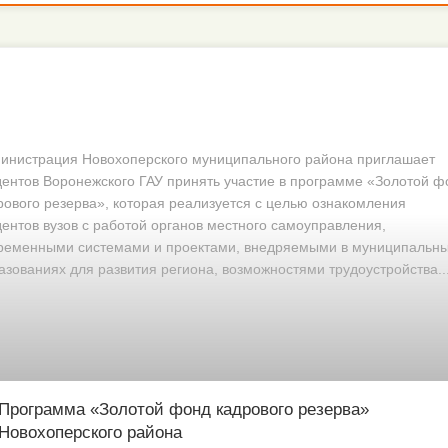
инистрация Новохоперского муниципального района приглашает
дентов Воронежского ГАУ принять участие в программе «Золотой ф
рового резерва», которая реализуется с целью ознакомления
дентов вузов с работой органов местного самоуправления,
ременными системами и проектами, внедряемыми в муниципальн
азованиях для развития региона, возможностями трудоустройства..
Программа «Золотой фонд кадрового резерва»
Новохоперского района