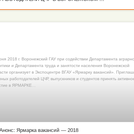
юня 2018 г. Воронежский ГАУ при содействии Департамента аграрн
итики и Департамента труда и занятости населения Воронежской
асти организует в Экспоцентре ВГАУ «Ярмарку вакансий». Пригла
пных работодателей ЦЧР, выпускников и студентов принять активно
стие в ЯРМАРКЕ…
Анонс: Ярмарка вакансий — 2018