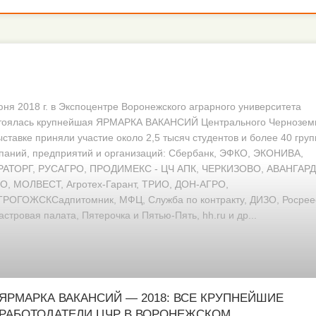
юня 2018 г. в Экспоцентре Воронежского аграрного университета
тоялась крупнейшая ЯРМАРКА ВАКАНСИЙ Центрального Чернозем
ыставке приняли участие около 2,5 тысяч студентов и более 40 груп
паний, предприятий и организаций: Сбербанк, ЭФКО, ЭКОНИВА,
АТОРГ, РУСАГРО, ПРОДИМЕКС - ЦЧ АПК, ЧЕРКИЗОВО, АВАНГАРД
О, МОЛВЕСТ, Агротех-Гарант, ТРИО, ДОН-АГРО,
РОГОЖСКСадпитомник, МФЦ, Служба по контракту, ДИЗО, Росрее
астровая палата, Пятерочка и Пятью-Пять, hh.ru и др...
ЯРМАРКА ВАКАНСИЙ — 2018: ВСЕ КРУПНЕЙШИЕ
РАБОТОДАТЕЛИ ЦЧР В ВОРОНЕЖСКОМ …