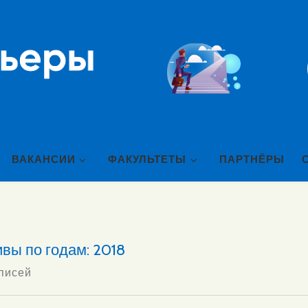
ВАКАНСИИ
ФАКУЛЬТЕТЫ
ПАРТНЁРЫ
вы по годам:
2018
писей