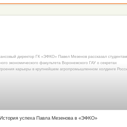
ансовый директор ГК «ЭФКО» Павел Мезенов рассказал студента
ного экономического факультета Воронежского ГАУ о секретах
троения карьеры в крупнейшем агропромышленном холдинге Росси
История успеха Павла Мезенова в «ЭФКО»