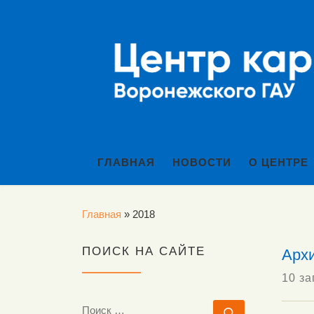
Перейти к содержимому
ГЛАВНАЯ
НОВОСТИ
О ЦЕНТРЕ
Главная
»
2018
ПОИСК НА САЙТЕ
Архи
10 за
ПОИСК
Поиск …