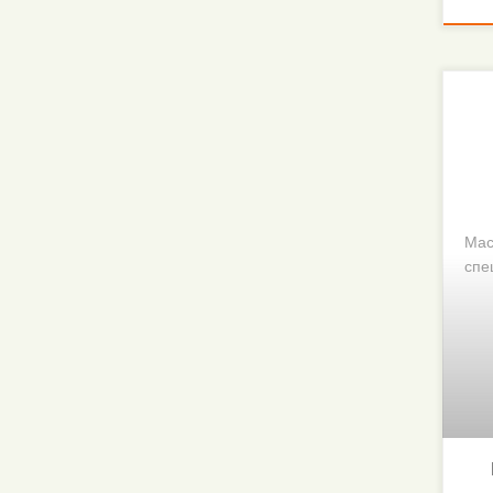
Мас
спе